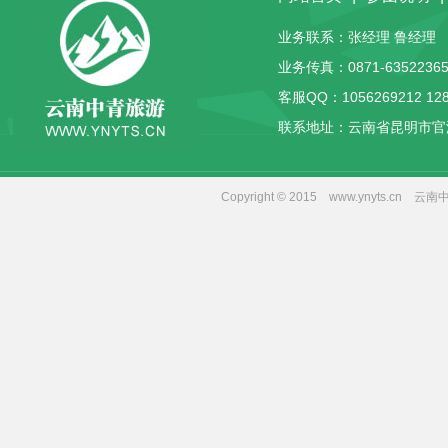
业务联系：张经理 鲁经理 客服
业务传真：0871-63522365
客服QQ：
1056269212
12
联系地址：云南省昆明市官
Copyright © 2015 www.yny