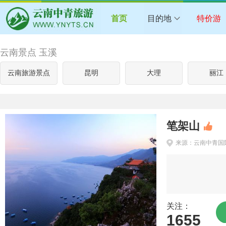
首页
目的地
特价游
云南景点 玉溪
云南旅游景点
昆明
大理
丽江
笔架山
来源：云南中青国
关注：
1655