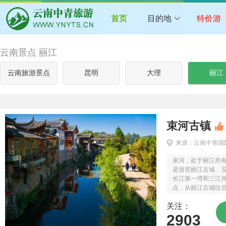
首页
目的地
特价游
云南景点 丽江
云南旅游景点
昆明
大理
丽江
束河古镇
来源：云南中青国
束河，处于丽江所
是游览丽江古城、
长江第一湾和三江
点，从丽江古城往
大路程行约四公里
关注：
片密集的村落，这就是
2903