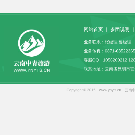
网站首页
|
参团说明
|
业务联系：张经理 鲁经理 客服
业务传真：0871-63522365
客服QQ：
1056269212
12
联系地址：云南省昆明市官
Copyright © 2015 www.yny