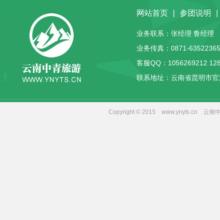
网站首页
|
参团说明
|
业务联系：张经理 鲁经理 客服
业务传真：0871-63522365
客服QQ：
1056269212
12
联系地址：云南省昆明市官
Copyright © 2015 www.yny