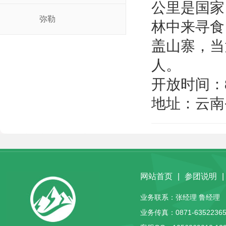
公里是国家
弥勒
林中来寻食
盖山寨，当
人。
开放时间：8:0
地址：云南
网站首页
|
参团说明
|
业务联系：张经理 鲁经理 客服
业务传真：0871-63522365