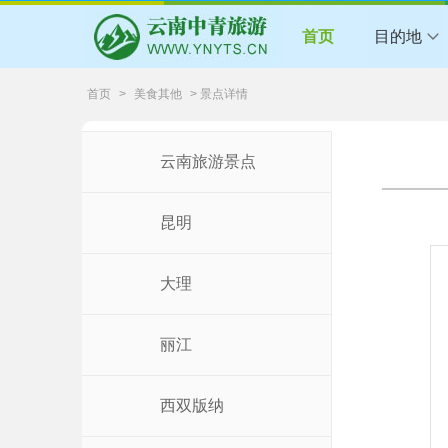
首页
目的地
首页
>
美食其他
> 景点详情
云南旅游景点
昆明
大理
丽江
西双版纳