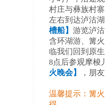
村庄与彝族村寨
左右到达泸沽湖
槽船】
游览泸沽
含环湖游、篝火
临我们回到原生
8点后参观摩梭
火晚会】
，朋友
温馨提示：篝火
得。