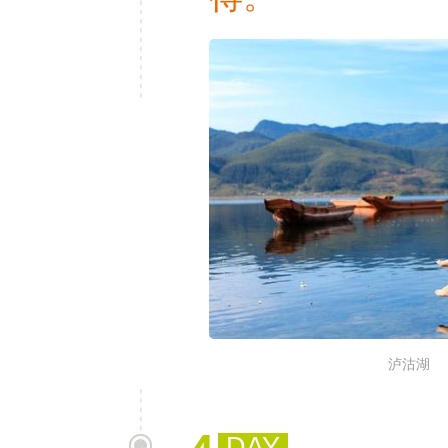
泸沽湖
DAY