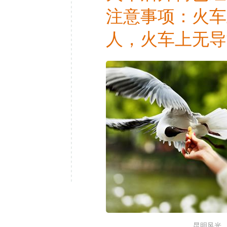
注意事项：火车
人，火车上无导
昆明风光