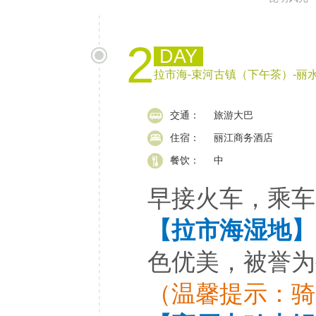
2
DAY
拉市海-束河古镇（下午茶）-丽
交通：
旅游大巴
住宿：
丽江商务酒店
餐饮：
中
早接火车，乘车
【拉市海湿地】
色优美，被誉为
（温馨提示：骑