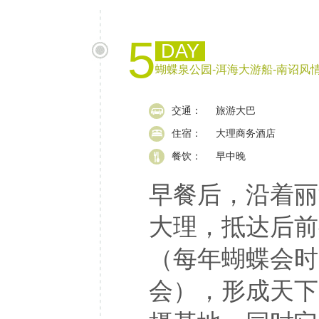
5
DAY
蝴蝶泉公园-洱海大游船-南诏风
交通：
旅游大巴
住宿：
大理商务酒店
餐饮：
早中晚
早餐后，沿着丽
大理，抵达后前
（每年蝴蝶会时
会），形成天下