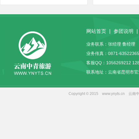
网站首页
|
参团说明
|
业务联系：张经理 鲁经理 客服
业务传真：0871-63522365
客服QQ：
1056269212
12
联系地址：云南省昆明市官
Copyright © 2015 www.yny