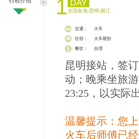
1
行程介绍
DAY
全国各地-昆明-丽江
交通：
火车
住宿：
火车硬卧
餐饮：
自理
昆明接站，签订
动；晚乘坐旅游
23:25，以实
温馨提示：您上
火车后师傅已经