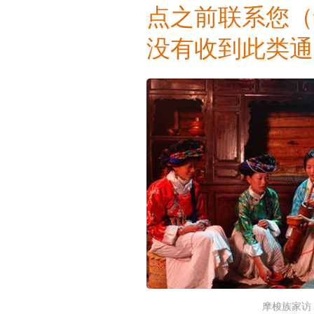
点之前联系您（
没有收到此类通
摩梭族家访