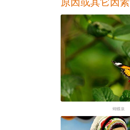
原因或其它因素
蝴蝶泉