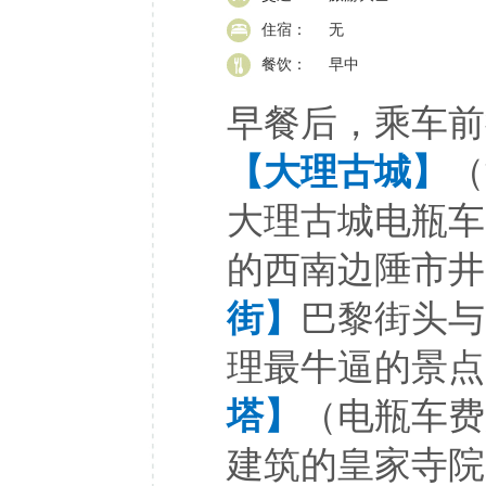
住宿：
无
餐饮：
早中
早餐后，乘车前
【大理古城】
（
大理古城电瓶车
的西南边陲市井
街】
巴黎街头与
理最牛逼的景点
塔】
（电瓶车费
建筑的皇家寺院