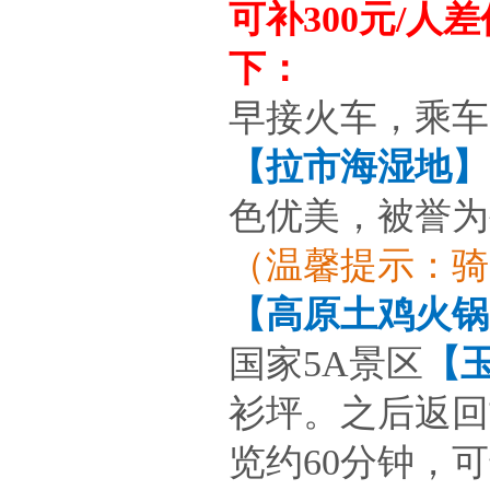
可补300元/
下：
早接火车，乘车
【拉市海湿地】
色优美，被誉为
（温馨提示：骑
【高原土鸡火锅
国家5A景区
【
衫坪。之后返回
览约60分钟，