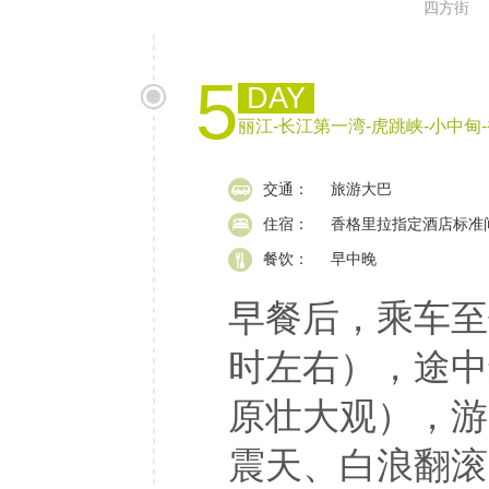
四方街
5
DAY
丽江-长江第一湾-虎跳峡-小中甸
交通：
旅游大巴
住宿：
香格里拉指定酒店标准
餐饮：
早中晚
早餐后，乘车至
时左右），途中
原壮大观），游
震天、白浪翻滚