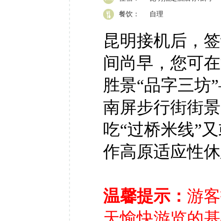
餐饮：
自理
昆明接机后，签
间尚早，您可在
胜景“品字三坊
南屏步行街街景
吃“过桥米线”
作高原适应性休
普
温馨提示：
游客
天愉快游览的基