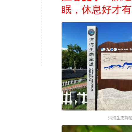
眠，休息好才有
洱海生态廊