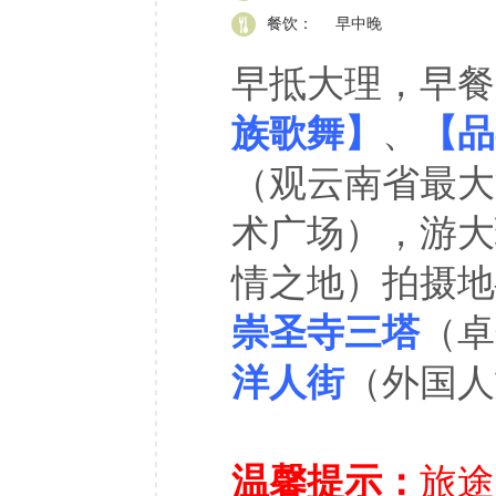
餐饮：
早中晚
早抵大理，早餐
族歌舞】
、
【品
（观云南省最大
术广场），游大
情之地）拍摄地
崇圣寺三塔
（卓
洋人街
（外国人
温馨提示：
旅途