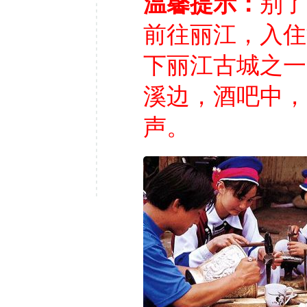
温馨提示：
别了
前往丽江，入住
下丽江古城之一
溪边，酒吧中，
声。