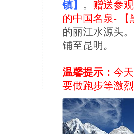
镇】
。
赠送参观
的中国名泉-
【
的丽江水源头。
铺至昆明。
温馨提示：
今天
要做跑步等激烈