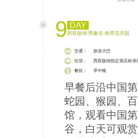
9
DAY
西双版纳-野象谷-热带花卉园
交通：
旅游大巴
住宿：
西双版纳指定酒店标准
餐饮：
早中晚
早餐后沿中国第
蛇园、猴园、百
馆，观看中国第
谷，白天可观赏