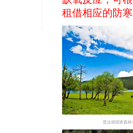
租借相应的防寒
普达措国家森林