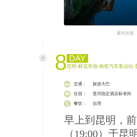
束河古镇
8
DAY
昆明-鲜花市场-南窑汽车客运站-
交通：
旅游大巴
住宿：
普洱指定酒店标准间
餐饮：
自理
早上到昆明，前
（19:00）