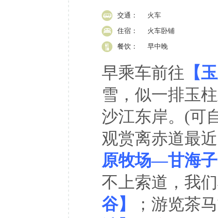
交通：
火车
住宿：
火车卧铺
餐饮：
早中晚
早乘车前往
【玉
雪，似一排玉柱
沙江东岸。(可
观赏离赤道最近
原牧场—甘海子
不上索道，我们
谷】
；游览茶马