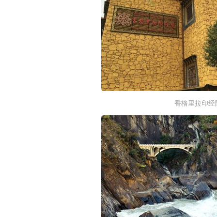
香格里拉印经